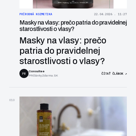
PRÍRODNÁ KOZMETIKA
22.04.2026 . 11:27
Masky na vlasy: prečo patria do pravidelnej
starostlivosti o vlasy?
Masky na vlasy: prečo
patria do pravidelnej
starostlivosti o vlasy?
Consultee
PR
ČÍTAŤ ČLÁNOK ↗
PRčlánkyZdarma.SK
010