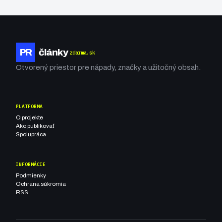
PR
články
zdarma.sk
Otvorený priestor pre nápady, značky a užitočný obsah.
PLATFORMA
O projekte
Ako publikovať
Spolupráca
INFORMÁCIE
Podmienky
Ochrana súkromia
RSS