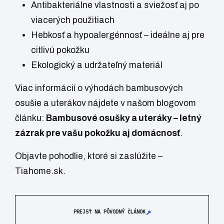
Antibakteriálne vlastnosti a sviežosť aj po
viacerých použitiach
Hebkosť a hypoalergénnosť – ideálne aj pre
citlivú pokožku
Ekologický a udržateľný materiál
Viac informácií o výhodách bambusových
osušie a uterákov nájdete v našom blogovom
článku:
Bambusové osušky a uteráky – letný
zázrak pre vašu pokožku aj domácnosť
.
Objavte pohodlie, ktoré si zaslúžite –
Tiahome.sk
.
↗
PREJSŤ NA PÔVODNÝ ČLÁNOK