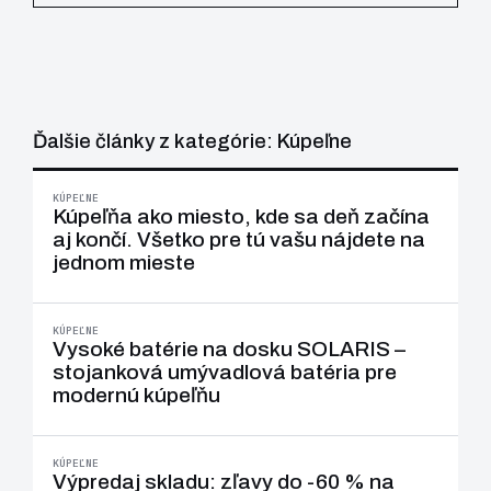
Ďalšie články z kategórie: Kúpeľne
KÚPEĽNE
Kúpeľňa ako miesto, kde sa deň začína
aj končí. Všetko pre tú vašu nájdete na
jednom mieste
KÚPEĽNE
Vysoké batérie na dosku SOLARIS –
stojanková umývadlová batéria pre
modernú kúpeľňu
KÚPEĽNE
Výpredaj skladu: zľavy do -60 % na