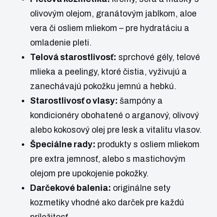
olivovým olejom, granátovým jablkom, aloe
vera či osliem mliekom – pre hydratáciu a
omladenie pleti.
Telová starostlivosť:
sprchové gély, telové
mlieka a peelingy, ktoré čistia, vyživujú a
zanechávajú pokožku jemnú a hebkú.
Starostlivosť o vlasy:
šampóny a
kondicionéry obohatené o arganový, olivový
alebo kokosový olej pre lesk a vitalitu vlasov.
Špeciálne rady:
produkty s osliem mliekom
pre extra jemnosť, alebo s mastichovým
olejom pre upokojenie pokožky.
Darčekové balenia:
originálne sety
kozmetiky vhodné ako darček pre každú