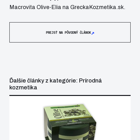
Macrovita Olive-Elia na GreckaKozmetika.sk
.
↗
PREJSŤ NA PÔVODNÝ ČLÁNOK
Ďalšie články z kategórie: Prírodná
kozmetika