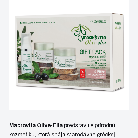
Macrovita Olive-Elia
predstavuje prírodnú
kozmetiku, ktorá spája starodávne gréckej