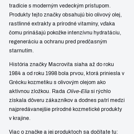
tradície s moderným vedeckým prístupom.
Produkty tejto značky obsahujú bio olivový olej,
rastlinné extrakty a prírodné vitamíny, vďaka
čomu prinášajú pokožke intenzívnu hydratáciu,
regeneráciu a ochranu pred predčasným
starnutím.
História značky Macrovita siaha až do roku
1984 a od roku 1998 bola prvou, ktorá priniesla v
Grécku kozmetiku s olivovým olejom ako
aktívnou zložkou. Rada
Olive-Elia
si rýchlo
získala dôveru zákazníkov a dodnes patrí medzi
najpredávanejšie prírodné kozmetické produkty
v krajine.
Viac o značke a jej produktoch sa dočítate tu: