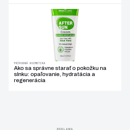
PRÍRODNÁ KOZMETIKA
Ako sa správne starať o pokožku na
slnku: opaľovanie, hydratácia a
regenerácia
REKLAMA