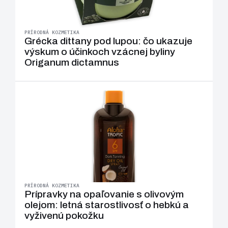
PRÍRODNÁ KOZMETIKA
Grécka dittany pod lupou: čo ukazuje
výskum o účinkoch vzácnej byliny
Origanum dictamnus
PRÍRODNÁ KOZMETIKA
Prípravky na opaľovanie s olivovým
olejom: letná starostlivosť o hebkú a
vyživenú pokožku