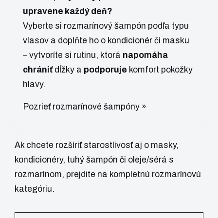
upravene každý deň?
Vyberte si rozmarínový šampón podľa typu
vlasov a doplňte ho o kondicionér či masku
– vytvoríte si rutinu, ktorá
napomáha
chrániť
dĺžky a
podporuje
komfort pokožky
hlavy.
Pozrieť rozmarínové šampóny »
Ak chcete rozšíriť starostlivosť aj o masky,
kondicionéry, tuhý šampón či oleje/sérá s
rozmarínom, prejdite na
kompletnú rozmarínovú
kategóriu
.