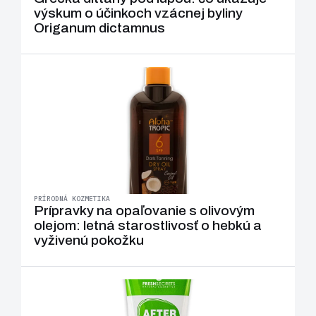
výskum o účinkoch vzácnej byliny
Origanum dictamnus
PRÍRODNÁ KOZMETIKA
Prípravky na opaľovanie s olivovým
olejom: letná starostlivosť o hebkú a
vyživenú pokožku