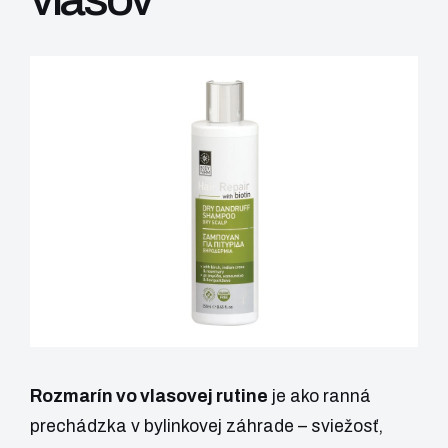
Rozmarín vo vlasovej rutine
je ako ranná
prechádzka v bylinkovej záhrade – sviežosť,