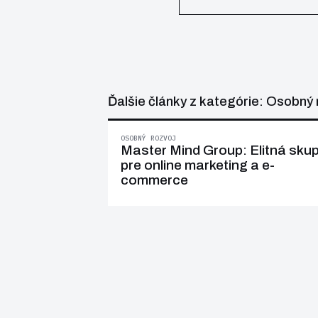
Ďalšie články z kategórie: Osobný 
OSOBNÝ ROZVOJ
Master Mind Group: Elitná sku
pre online marketing a e-
commerce