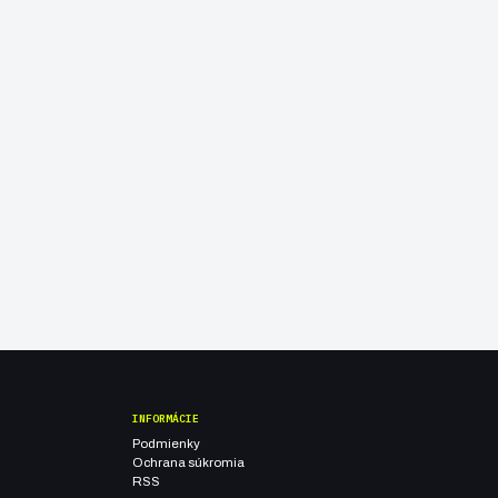
INFORMÁCIE
Podmienky
Ochrana súkromia
RSS