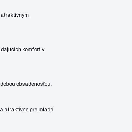
 atraktívnym
adajúcich komfort v
lhodobou obsadenosťou.
 a atraktívne pre mladé