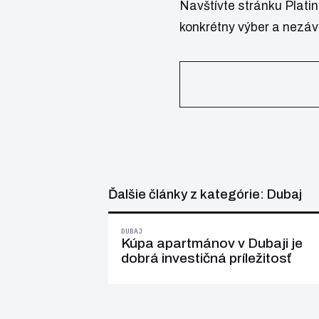
Navštívte stránku
Plati
konkrétny výber a nezáv
Ďalšie články z kategórie: Dubaj
DUBAJ
Kúpa apartmánov v Dubaji je
dobrá investičná príležitosť