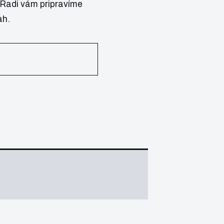
 Radi vám pripravíme
ah.