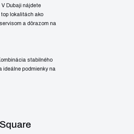
?
V Dubaji nájdete
top lokalitách ako
 servisom a dôrazom na
 Kombinácia stabilného
ra ideálne podmienky na
 Square