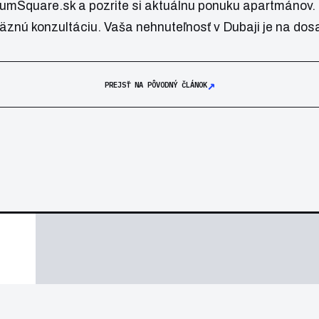
numSquare.sk
a pozrite si aktuálnu ponuku apartmánov.
äznú konzultáciu. Vaša nehnuteľnosť v Dubaji je na dos
↗
PREJSŤ NA PÔVODNÝ ČLÁNOK