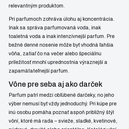
relevantným produktom.
Pri parfumoch zohráva úlohu aj koncentrácia.
Inak sa správa parfumovaná voda, inak
toaletná voda a inak intenzívnejší parfum. Pre
bežné denné nosenie môže byť vhodná ľahšia
vôňa, zatiaľ čo na večer alebo špeciálnu
príležitosť mnohí uprednostnia výraznejší a
zapamätateľnejší parfum.
Vône pre seba aj ako darček
Parfum patrí medzi obľúbené darčeky, no jeho
výber nemusí byť vždy jednoduchý. Pri kúpe pre
inú osobu pomáha poznať aspoň približný štýl
vôní, ktoré má rada – svieže, sladké, kvetinové,