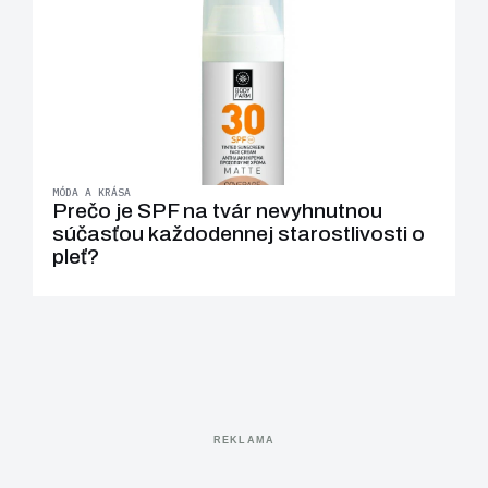
MÓDA A KRÁSA
Prečo je SPF na tvár nevyhnutnou
súčasťou každodennej starostlivosti o
pleť?
REKLAMA