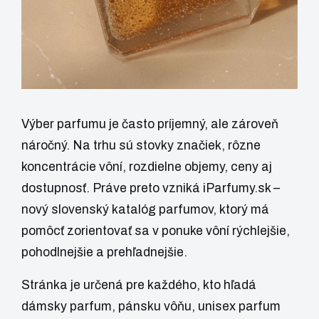
Výber parfumu je často príjemný, ale zároveň
náročný. Na trhu sú stovky značiek, rôzne
koncentrácie vôní, rozdielne objemy, ceny aj
dostupnosť. Práve preto vzniká
iParfumy.sk
–
nový slovenský katalóg parfumov, ktorý má
pomôcť zorientovať sa v ponuke vôní rýchlejšie,
pohodlnejšie a prehľadnejšie.
Stránka je určená pre každého, kto hľadá
dámsky parfum, pánsku vôňu, unisex parfum