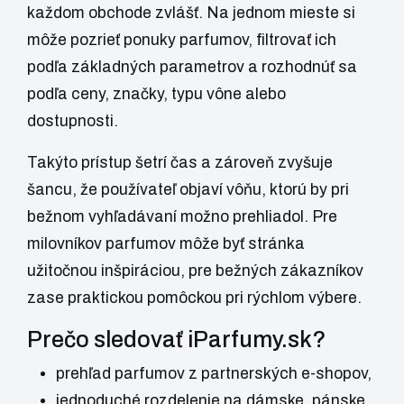
každom obchode zvlášť. Na jednom mieste si
môže pozrieť ponuky parfumov, filtrovať ich
podľa základných parametrov a rozhodnúť sa
podľa ceny, značky, typu vône alebo
dostupnosti.
Takýto prístup šetrí čas a zároveň zvyšuje
šancu, že používateľ objaví vôňu, ktorú by pri
bežnom vyhľadávaní možno prehliadol. Pre
milovníkov parfumov môže byť stránka
užitočnou inšpiráciou, pre bežných zákazníkov
zase praktickou pomôckou pri rýchlom výbere.
Prečo sledovať iParfumy.sk?
prehľad parfumov z partnerských e-shopov,
jednoduché rozdelenie na dámske, pánske