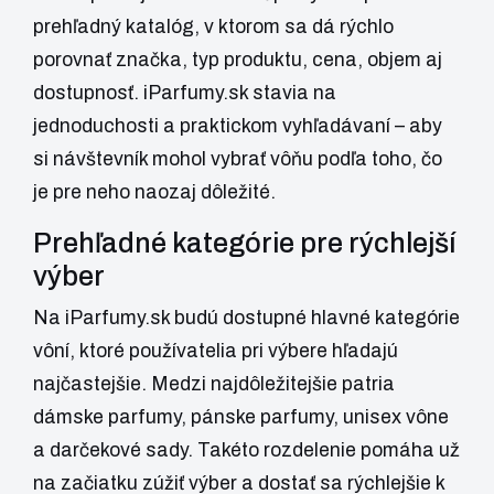
prehľadný katalóg, v ktorom sa dá rýchlo
porovnať značka, typ produktu, cena, objem aj
dostupnosť.
iParfumy.sk
stavia na
jednoduchosti a praktickom vyhľadávaní – aby
si návštevník mohol vybrať vôňu podľa toho, čo
je pre neho naozaj dôležité.
Prehľadné kategórie pre rýchlejší
výber
Na iParfumy.sk budú dostupné hlavné kategórie
vôní, ktoré používatelia pri výbere hľadajú
najčastejšie. Medzi najdôležitejšie patria
dámske parfumy, pánske parfumy, unisex vône
a darčekové sady. Takéto rozdelenie pomáha už
na začiatku zúžiť výber a dostať sa rýchlejšie k