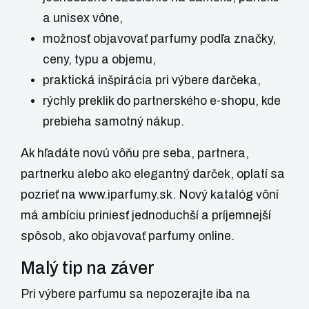
a unisex vône,
možnosť objavovať parfumy podľa značky,
ceny, typu a objemu,
praktická inšpirácia pri výbere darčeka,
rýchly preklik do partnerského e-shopu, kde
prebieha samotný nákup.
Ak hľadáte novú vôňu pre seba, partnera,
partnerku alebo ako elegantný darček, oplatí sa
pozrieť na
www.iparfumy.sk
. Nový katalóg vôní
má ambíciu priniesť jednoduchší a príjemnejší
spôsob, ako objavovať parfumy online.
Malý tip na záver
Pri výbere parfumu sa nepozerajte iba na