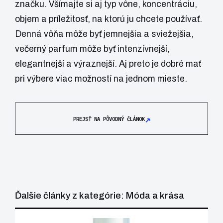
značku. Všímajte si aj typ vône, koncentráciu,
objem a príležitosť, na ktorú ju chcete používať.
Denná vôňa môže byť jemnejšia a sviežejšia,
večerný parfum môže byť intenzívnejší,
elegantnejší a výraznejší. Aj preto je dobré mať
pri výbere viac možností na jednom mieste.
↗
PREJSŤ NA PÔVODNÝ ČLÁNOK
Ďalšie články z kategórie: Móda a krása