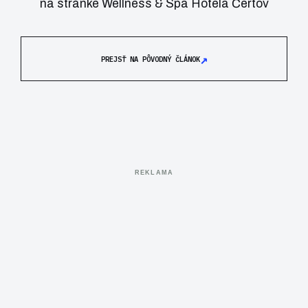
na stránke Wellness & Spa Hotela Čertov
↗
PREJSŤ NA PÔVODNÝ ČLÁNOK
REKLAMA