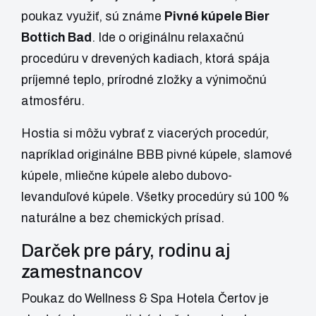
poukaz využiť, sú známe
Pivné kúpele Bier
Bottich Bad
. Ide o originálnu relaxačnú
procedúru v drevených kadiach, ktorá spája
príjemné teplo, prírodné zložky a výnimočnú
atmosféru.
Hostia si môžu vybrať z viacerých procedúr,
napríklad originálne BBB pivné kúpele, slamové
kúpele, mliečne kúpele alebo dubovo-
levanduľové kúpele. Všetky procedúry sú 100 %
naturálne a bez chemických prísad.
Darček pre páry, rodinu aj
zamestnancov
Poukaz do Wellness & Spa Hotela Čertov je