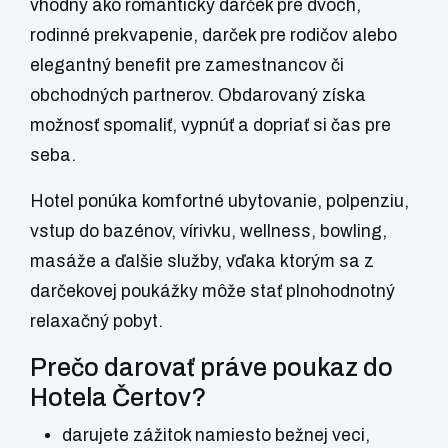
vhodný ako romantický darček pre dvoch,
rodinné prekvapenie, darček pre rodičov alebo
elegantný benefit pre zamestnancov či
obchodných partnerov. Obdarovaný získa
možnosť spomaliť, vypnúť a dopriať si čas pre
seba.
Hotel ponúka komfortné ubytovanie, polpenziu,
vstup do bazénov, vírivku, wellness, bowling,
masáže a ďalšie služby, vďaka ktorým sa z
darčekovej poukážky môže stať plnohodnotný
relaxačný pobyt.
Prečo darovať práve poukaz do
Hotela Čertov?
darujete zážitok namiesto bežnej veci,