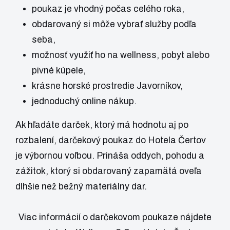
poukaz je vhodný počas celého roka,
obdarovaný si môže vybrať služby podľa
seba,
možnosť využiť ho na wellness, pobyt alebo
pivné kúpele,
krásne horské prostredie Javorníkov,
jednoduchý online nákup.
Ak hľadáte darček, ktorý má hodnotu aj po
rozbalení, darčekový poukaz do Hotela Čertov
je výbornou voľbou. Prináša oddych, pohodu a
zážitok, ktorý si obdarovaný zapamätá oveľa
dlhšie než bežný materiálny dar.
Viac informácií o darčekovom poukaze nájdete