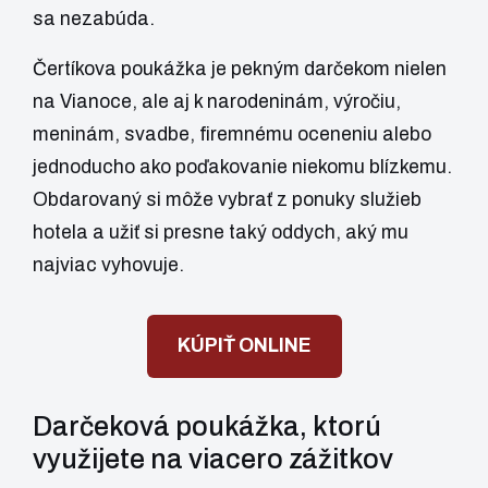
sa nezabúda.
Čertíkova poukážka je pekným darčekom nielen
na Vianoce, ale aj k narodeninám, výročiu,
meninám, svadbe, firemnému oceneniu alebo
jednoducho ako poďakovanie niekomu blízkemu.
Obdarovaný si môže vybrať z ponuky služieb
hotela a užiť si presne taký oddych, aký mu
najviac vyhovuje.
KÚPIŤ ONLINE
Darčeková poukážka, ktorú
využijete na viacero zážitkov