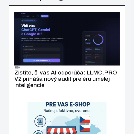
SEO
Zistite, či vás AI odporúča: LLMO.PRO
V2 prináša nový audit pre éru umelej
inteligencie