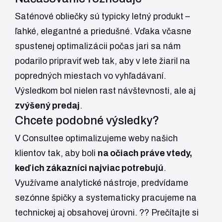
Saténové obliečky sú typicky letný produkt –
ľahké, elegantné a priedušné. Vďaka včasne
spustenej optimalizácii počas jari sa nám
podarilo pripraviť web tak, aby v lete žiaril na
popredných miestach vo vyhľadávaní.
Výsledkom bol nielen rast návštevnosti, ale aj
zvýšený predaj
.
Chcete podobné výsledky?
V Consultee optimalizujeme weby našich
klientov tak, aby boli
na očiach práve vtedy,
keď ich zákazníci najviac potrebujú
.
Využívame analytické nástroje, predvídame
sezónne špičky a systematicky pracujeme na
technickej aj obsahovej úrovni. ?? Prečítajte si