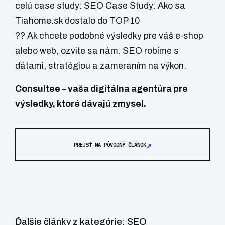
celú case study:
SEO Case Study: Ako sa
Tiahome.sk dostalo do TOP 10
?? Ak chcete podobné výsledky pre váš e-shop
alebo web, ozvite sa nám. SEO robíme s
dátami, stratégiou a zameraním na výkon.
Consultee – vaša digitálna agentúra pre
výsledky, ktoré dávajú zmysel.
↗
PREJSŤ NA PÔVODNÝ ČLÁNOK
Ďalšie články z kategórie: SEO