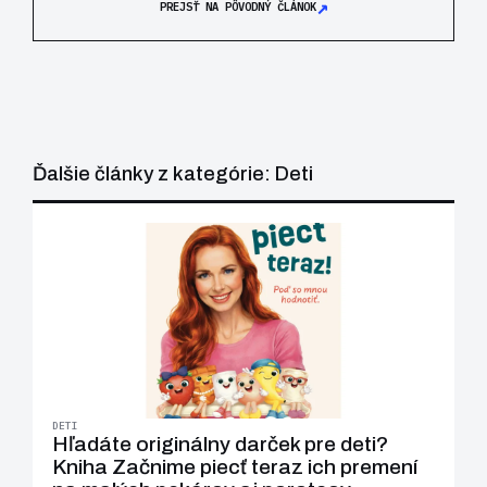
↗
PREJSŤ NA PÔVODNÝ ČLÁNOK
Ďalšie články z kategórie: Deti
DETI
Hľadáte originálny darček pre deti?
Kniha Začnime piecť teraz ich premení