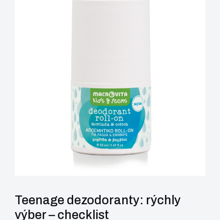
Teenage dezodoranty: rýchly
výber – checklist