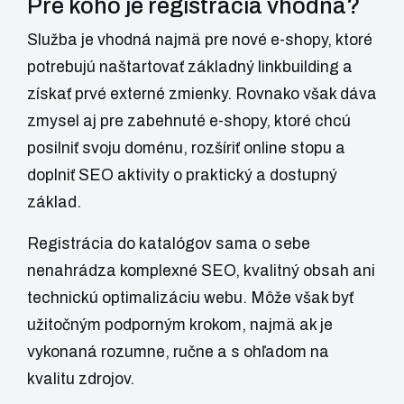
Pre koho je registrácia vhodná?
Služba je vhodná najmä pre nové e-shopy, ktoré
potrebujú naštartovať základný linkbuilding a
získať prvé externé zmienky. Rovnako však dáva
zmysel aj pre zabehnuté e-shopy, ktoré chcú
posilniť svoju doménu, rozšíriť online stopu a
doplniť SEO aktivity o praktický a dostupný
základ.
Registrácia do katalógov sama o sebe
nenahrádza komplexné SEO, kvalitný obsah ani
technickú optimalizáciu webu. Môže však byť
užitočným podporným krokom, najmä ak je
vykonaná rozumne, ručne a s ohľadom na
kvalitu zdrojov.