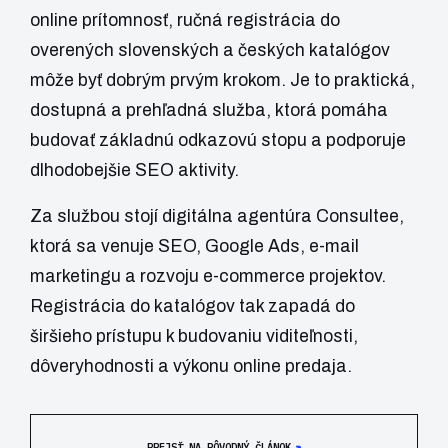
online prítomnosť, ručná registrácia do
overených slovenských a českých katalógov
môže byť dobrým prvým krokom. Je to praktická,
dostupná a prehľadná služba, ktorá pomáha
budovať základnú odkazovú stopu a podporuje
dlhodobejšie SEO aktivity.
Za službou stojí digitálna agentúra
Consultee
,
ktorá sa venuje SEO, Google Ads, e-mail
marketingu a rozvoju e-commerce projektov.
Registrácia do katalógov tak zapadá do
širšieho prístupu k budovaniu viditeľnosti,
dôveryhodnosti a výkonu online predaja.
↗
PREJSŤ NA PÔVODNÝ ČLÁNOK