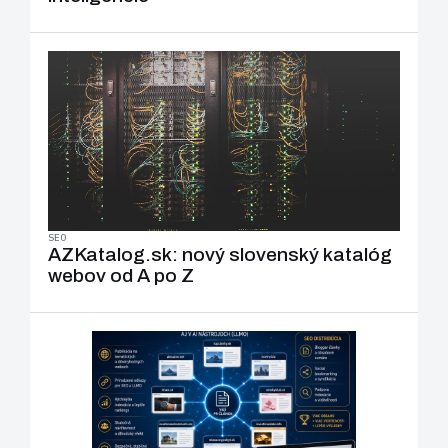
SEO
AZKatalog.sk: nový slovenský katalóg
webov od A po Z