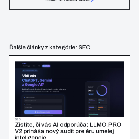
Ďalšie články z kategórie: SEO
SEO
Zistite, či vás AI odporúča: LLMO.PRO
V2 prináša nový audit pre éru umelej
inteligencie