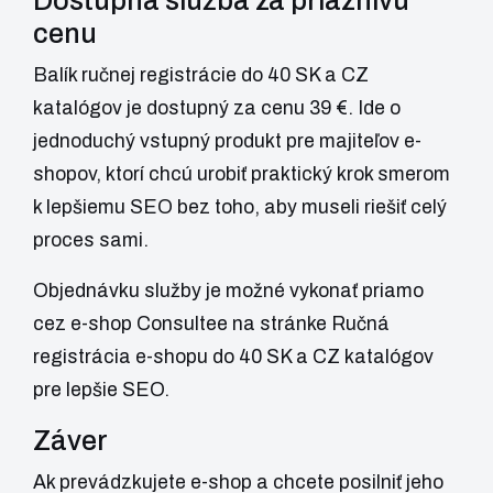
Dostupná služba za priaznivú
cenu
Balík ručnej registrácie do 40 SK a CZ
katalógov je dostupný za cenu 39 €. Ide o
jednoduchý vstupný produkt pre majiteľov e-
shopov, ktorí chcú urobiť praktický krok smerom
k lepšiemu SEO bez toho, aby museli riešiť celý
proces sami.
Objednávku služby je možné vykonať priamo
cez e-shop Consultee na stránke
Ručná
registrácia e-shopu do 40 SK a CZ katalógov
pre lepšie SEO
.
Záver
Ak prevádzkujete e-shop a chcete posilniť jeho