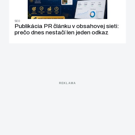
SEO
Publikácia PR článku v obsahovej sieti:
prečo dnes nestačí len jeden odkaz
REKLAMA