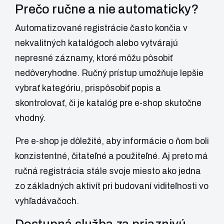
Prečo ručne a nie automaticky?
Automatizované registrácie často končia v
nekvalitných katalógoch alebo vytvárajú
nepresné záznamy, ktoré môžu pôsobiť
nedôveryhodne. Ručný prístup umožňuje lepšie
vybrať kategóriu, prispôsobiť popis a
skontrolovať, či je katalóg pre e-shop skutočne
vhodný.
Pre e-shop je dôležité, aby informácie o ňom boli
konzistentné, čitateľné a použiteľné. Aj preto má
ručná registrácia stále svoje miesto ako jedna
zo základných aktivít pri budovaní viditeľnosti vo
vyhľadávačoch.