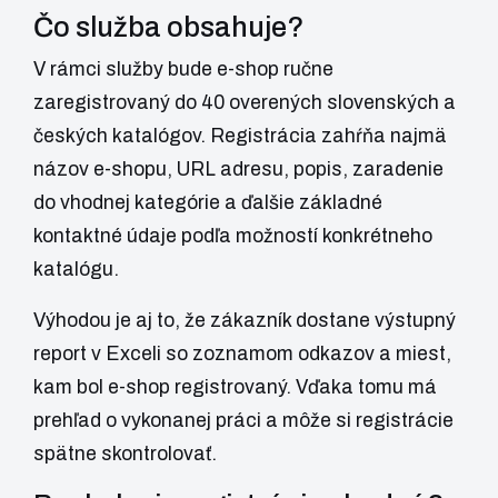
Čo služba obsahuje?
V rámci služby bude e-shop ručne
zaregistrovaný do 40 overených slovenských a
českých katalógov. Registrácia zahŕňa najmä
názov e-shopu, URL adresu, popis, zaradenie
do vhodnej kategórie a ďalšie základné
kontaktné údaje podľa možností konkrétneho
katalógu.
Výhodou je aj to, že zákazník dostane výstupný
report v Exceli so zoznamom odkazov a miest,
kam bol e-shop registrovaný. Vďaka tomu má
prehľad o vykonanej práci a môže si registrácie
spätne skontrolovať.