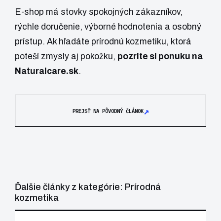
E-shop má stovky spokojných zákazníkov,
rýchle doručenie, výborné hodnotenia a osobný
prístup. Ak hľadáte prírodnú kozmetiku, ktorá
poteší zmysly aj pokožku,
pozrite si ponuku na
Naturalcare.sk
.
↗
PREJSŤ NA PÔVODNÝ ČLÁNOK
Ďalšie články z kategórie: Prírodná
kozmetika