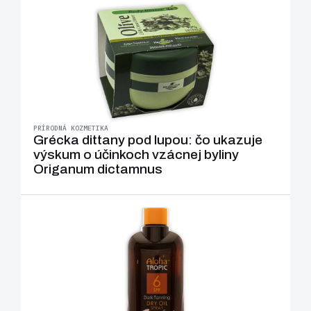
PRÍRODNÁ KOZMETIKA
Grécka dittany pod lupou: čo ukazuje
výskum o účinkoch vzácnej byliny
Origanum dictamnus