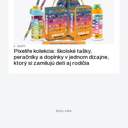
E-SHOPY
Pixelife kolekcia: školské tašky,
peračníky a doplnky v jednom dizajne,
ktorý si zamilujú deti aj rodičia
REKLAMA