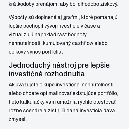
krátkodobý prenájom, aby bol dlhodobo ziskový.
Výpočty sú doplnené aj grafmi, ktoré pomáhajú
lepšie pochopiť vývoj investície v čase a
vizualizujú napríklad rast hodnoty
nehnuteľnosti, kumulovaný cashflow alebo
celkový výnos portfólia.
Jednoduchý nástroj pre lepšie
investičné rozhodnutia
Ak uvažujete o kúpe investičnej nehnuteľnosti
alebo chcete optimalizovať existujúce portfólio,
tieto kalkulačky vám umožnia rýchlo otestovať
rôzne scenáre a zistiť, či daná investícia dáva
zmysel.