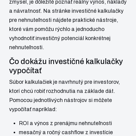
zmysel, je dôležité poznať reálny výnos, náklady
a návratnosť. Na stránke
investičné kalkulačky
pre nehnuteľnosti
nájdete praktické nástroje,
ktoré vám pomôžu rýchlo a jednoducho
vyhodnotiť investičný potenciál konkrétnej
nehnuteľnosti.
Čo dokážu investičné kalkulačky
vypočítať
Súbor kalkulačiek je navrhnutý pre investorov,
ktorí chcú robiť rozhodnutia na základe dát.
Pomocou jednotlivých nástrojov si môžete
vypočítať napríklad:
ROI a výnos z prenájmu nehnuteľnosti
mesačný a ročný cashflow z investície