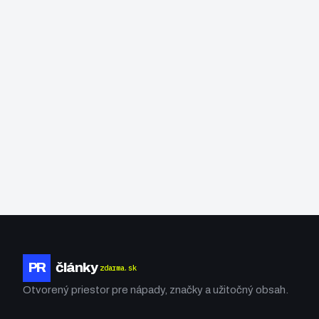
PR
články
zdarma.sk
Otvorený priestor pre nápady, značky a užitočný obsah.