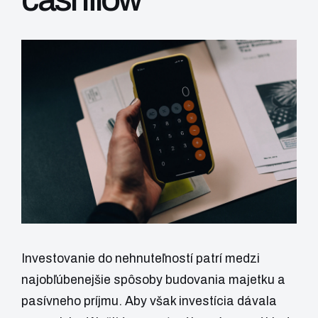
Investovanie do nehnuteľností patrí medzi
najobľúbenejšie spôsoby budovania majetku a
pasívneho príjmu. Aby však investícia dávala