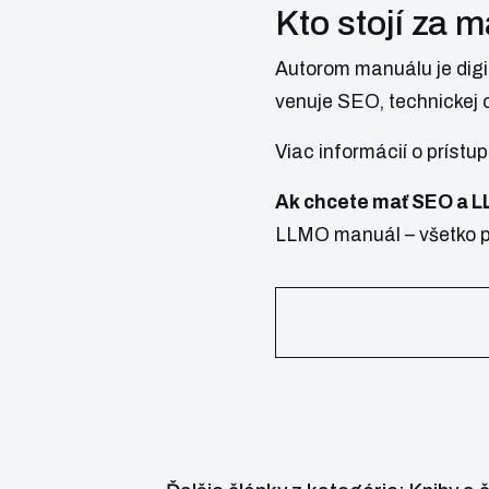
Kto stojí za
Autorom manuálu je dig
venuje SEO, technickej 
Viac informácií o prístu
Ak chcete mať SEO a 
LLMO manuál – všetko p