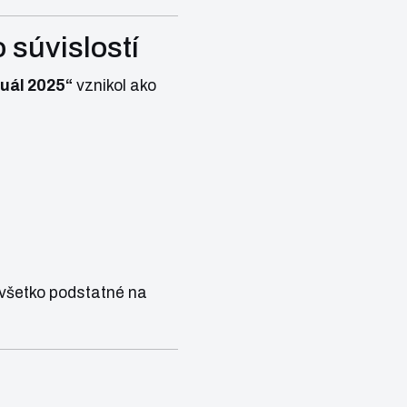
súvislostí
uál 2025“
vznikol ako
všetko podstatné na