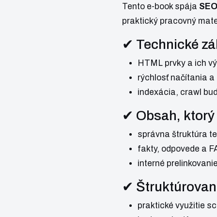
Tento e-book spája
SEO,
praktický pracovný mate
✔ Technické zá
HTML prvky a ich vý
rýchlosť načítania a
indexácia, crawl bu
✔ Obsah, ktorý j
správna štruktúra te
fakty, odpovede a F
interné prelinkovanie
✔ Štruktúrovan
praktické využitie s